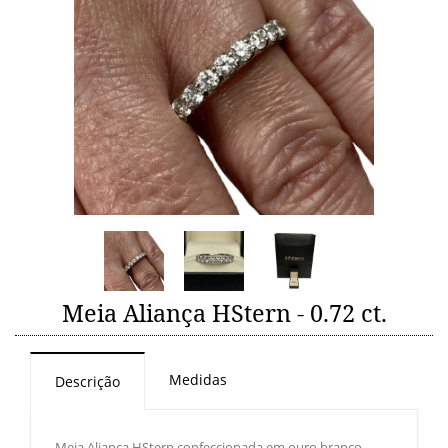
Meia Aliança HStern - 0.72 ct.
Medidas
Descrição
Meia Aliança HStern confeccionada em ouro branco