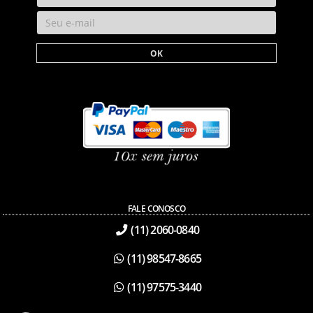
OK
FALE CONOSCO
(11) 2060-0840
(11) 98547-8665
(11) 97575-3440